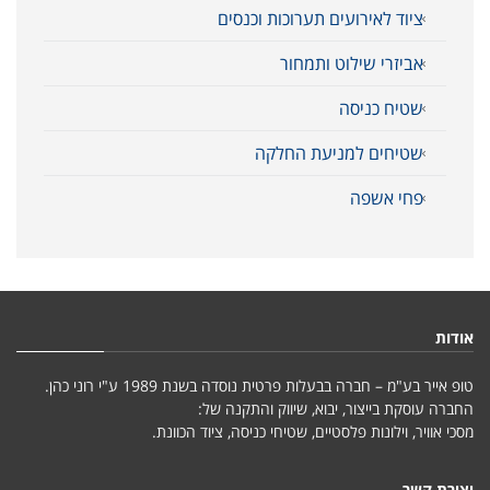
ציוד לאירועים תערוכות וכנסים
אביזרי שילוט ותמחור
שטיח כניסה
שטיחים למניעת החלקה
פחי אשפה
אודות
טופ אייר בע"מ – חברה בבעלות פרטית נוסדה בשנת 1989 ע"י רוני כהן.
החברה עוסקת בייצור, יבוא, שיווק והתקנה של:
מסכי אוויר, וילונות פלסטיים, שטיחי כניסה, ציוד הכוונת.
יצירת קשר