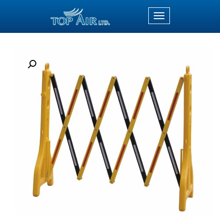
תפריט