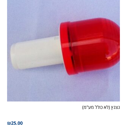
נצנץ (לא כולל מע"מ)
₪
25.00