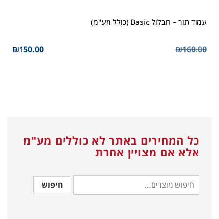
עמוד תור – חבלול Basic (כולל מע"מ)
המחיר
המח
₪
150.00
₪
160.00
המקורי
הנוכ
היה:
הוא:
.00.
₪160.00.
כל המחירים באתר לא כוללים מע"מ
אלא אם מצויין אחרת
חיפוש