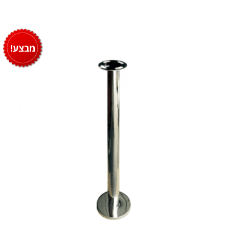
מבצע!