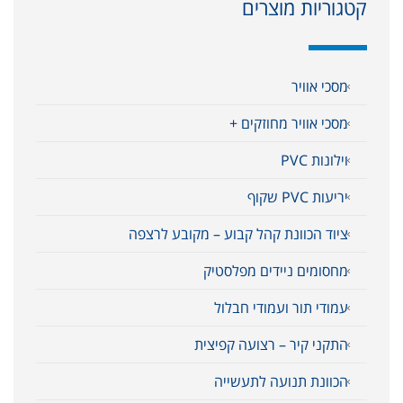
קטגוריות מוצרים
מסכי אוויר
מסכי אוויר מחוזקים +
וילונות PVC
יריעות PVC שקוף
ציוד הכוונת קהל קבוע – מקובע לרצפה
מחסומים ניידים מפלסטיק
עמודי תור ועמודי חבלול
התקני קיר – רצועה קפיצית
הכוונת תנועה לתעשייה