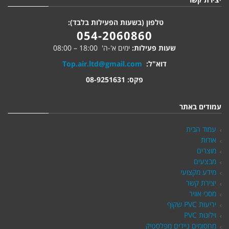
טלפון (בשעות הפעילות בלבד):
054-2060860
שעות פעילות:
ימים א'-ה' 18:00 – 08:00
דוא"ל:
Top.air.ltd@gmail.com
פקס: 08-9251631
עמודים באתר
עמוד הבית
אודות
מוצרים
מבצעים
מידע מקצועי
יצירת קשר
מסכי אוויר
יריעות PVC שקוף
וילונות PVC
מחסומים ניידים מפלסטיק