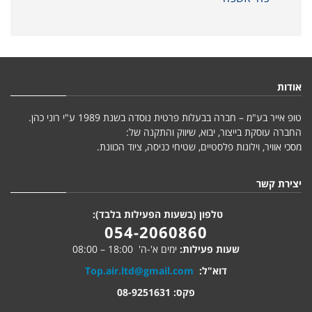
אודות
טופ אייר בע"מ – חברה בבעלות פרטית נוסדה בשנת 1989 ע"י רוני כהן.
החברה עוסקת בייצור, יבוא, שיווק והתקנה של:
מסכי אוויר, וילונות פלסטיים, שטיחי כניסה, ציוד הכוונת.
יצירת קשר
טלפון (בשעות הפעילות בלבד):
054-2060860
שעות פעילות:
ימים א'-ה' 18:00 – 08:00
דוא"ל:
Top.air.ltd@gmail.com
פקס: 08-9251631