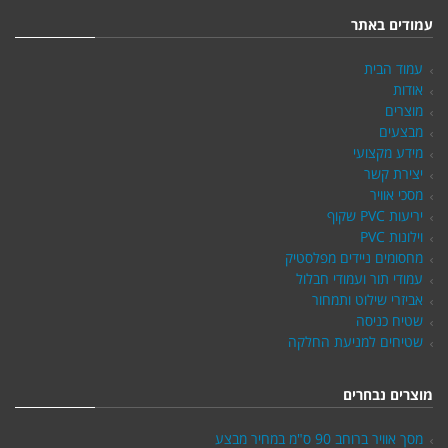
עמודים באתר
עמוד הבית
אודות
מוצרים
מבצעים
מידע מקצועי
יצירת קשר
מסכי אוויר
יריעות PVC שקוף
וילונות PVC
מחסומים ניידים מפלסטיק
עמודי תור ועמודי חבלול
אביזרי שילוט ותמחור
שטיח כניסה
שטיחים למניעת החלקה
מוצרים נבחרים
מסך אוויר ברוחב 90 ס"מ במחיר מבצע