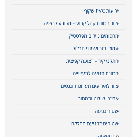
יריעות PVC שקוף
ציוד הכוונת קהל קבוע – מקובע לרצפה
מחסומים ניידים מפלסטיק
עמודי תור ועמודי חבלול
התקני קיר – רצועה קפיצית
הכוונת תנועה לתעשייה
ציוד לאירועים תערוכות וכנסים
אביזרי שילוט ותמחור
שטיח כניסה
שטיחים למניעת החלקה
פחי אשפה