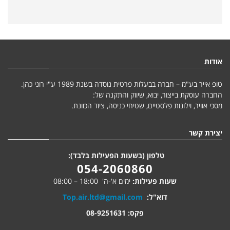
אודות
טופ אייר בע"מ – חברה בבעלות פרטית נוסדה בשנת 1989 ע"י רוני כהן.
החברה עוסקת בייצור, יבוא, שיווק והתקנה של:
מסכי אוויר, וילונות פלסטיים, שטיחי כניסה, ציוד הכוונת.
יצירת קשר
טלפון (בשעות הפעילות בלבד):
054-2060860
שעות פעילות:
ימים א'-ה' 18:00 – 08:00
דוא"ל:
Top.air.ltd@gmail.com
פקס: 08-9251631