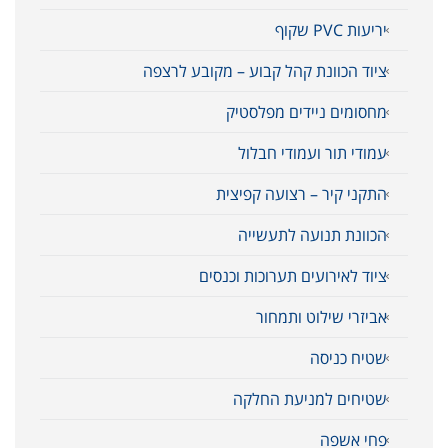
יריעות PVC שקוף
ציוד הכוונת קהל קבוע – מקובע לרצפה
מחסומים ניידים מפלסטיק
עמודי תור ועמודי חבלול
התקני קיר – רצועה קפיצית
הכוונת תנועה לתעשייה
ציוד לאירועים תערוכות וכנסים
אביזרי שילוט ותמחור
שטיח כניסה
שטיחים למניעת החלקה
פחי אשפה