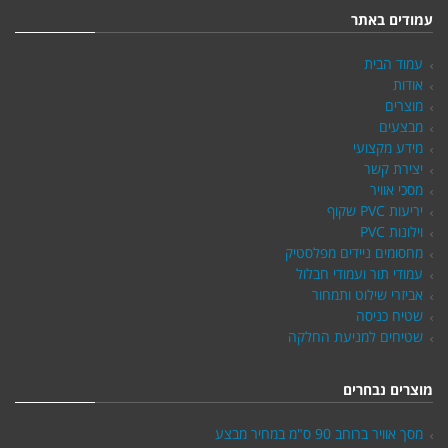
עמודים באתר
עמוד הבית
אודות
מוצרים
מבצעים
מידע מקצועי
יצירת קשר
מסכי אוויר
יריעות PVC שקוף
וילונות PVC
מחסומים ניידים מפלסטיק
עמודי תור ועמודי חבלול
אביזרי שילוט ותמחור
שטיח כניסה
שטיחים למניעת החלקה
מוצרים נבחרים
מסך אוויר ברוחב 90 ס"מ במחיר מבצע