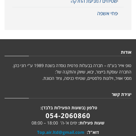
שטיחים למניעת החלקה
פחי אשפה
אודות
טופ אייר בע"מ – חברה בבעלות פרטית נוסדה בשנת 1989 ע"י רוני כהן.
החברה עוסקת בייצור, יבוא, שיווק והתקנה של:
מסכי אוויר, וילונות פלסטיים, שטיחי כניסה, ציוד הכוונת.
יצירת קשר
טלפון (בשעות הפעילות בלבד):
054-2060860
שעות פעילות:
ימים א'-ה' 18:00 – 08:00
דוא"ל:
Top.air.ltd@gmail.com