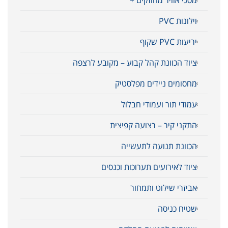
וילונות PVC
יריעות PVC שקוף
ציוד הכוונת קהל קבוע – מקובע לרצפה
מחסומים ניידים מפלסטיק
עמודי תור ועמודי חבלול
התקני קיר – רצועה קפיצית
הכוונת תנועה לתעשייה
ציוד לאירועים תערוכות וכנסים
אביזרי שילוט ותמחור
שטיח כניסה