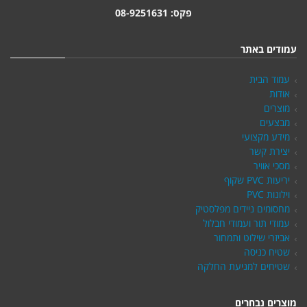
פקס: 08-9251631
עמודים באתר
עמוד הבית
אודות
מוצרים
מבצעים
מידע מקצועי
יצירת קשר
מסכי אוויר
יריעות PVC שקוף
וילונות PVC
מחסומים ניידים מפלסטיק
עמודי תור ועמודי חבלול
אביזרי שילוט ותמחור
שטיח כניסה
שטיחים למניעת החלקה
מוצרים נבחרים