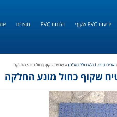
יריעות PVC שקוף
וילונות PVC
מוצרים
אוד
אריח גריפ L (לא כולל מע"מ)
»
שטיח שקוף כחול מונע החלקה
ח שקוף כחול מונע החלקה