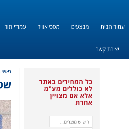
עמוד הבית
מבצעים
מסכי אוויר
עמודי תור
יצירת קשר
ראשי
»
כל המחירים באתר
שטי
לא כוללים מע"מ
אלא אם מצויין
אחרת