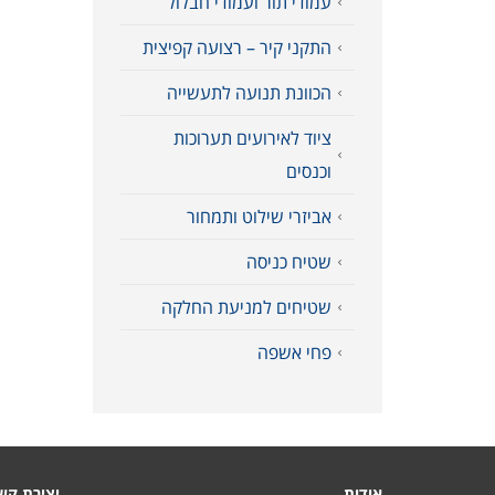
עמודי תור ועמודי חבלול
התקני קיר – רצועה קפיצית
הכוונת תנועה לתעשייה
ציוד לאירועים תערוכות
וכנסים
אביזרי שילוט ותמחור
שטיח כניסה
שטיחים למניעת החלקה
פחי אשפה
אודות
יצירת קש