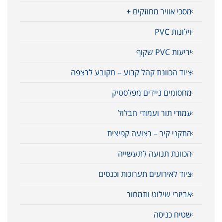
מסכי אוויר מחוזקים +
וילונות PVC
יריעות PVC שקוף
ציוד הכוונת קהל קבוע – מקובע לרצפה
מחסומים ניידים מפלסטיק
עמודי תור ועמודי חבלול
התקני קיר – רצועה קפיצית
הכוונת תנועה לתעשייה
ציוד לאירועים תערוכות וכנסים
אביזרי שילוט ותמחור
שטיח כניסה