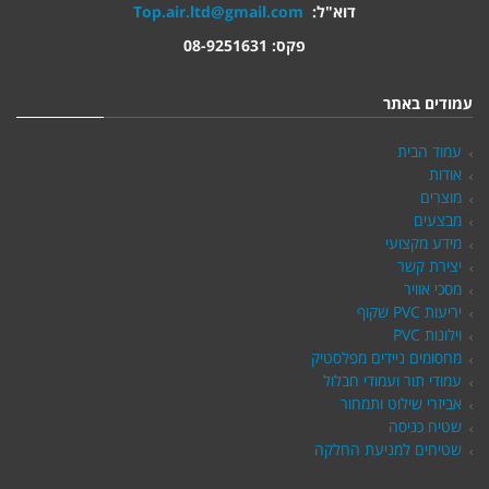
דוא"ל:
Top.air.ltd@gmail.com
פקס: 08-9251631
עמודים באתר
עמוד הבית
אודות
מוצרים
מבצעים
מידע מקצועי
יצירת קשר
מסכי אוויר
יריעות PVC שקוף
וילונות PVC
מחסומים ניידים מפלסטיק
עמודי תור ועמודי חבלול
אביזרי שילוט ותמחור
שטיח כניסה
שטיחים למניעת החלקה