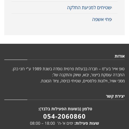
שטיחים למניעת החלקה
פחי אשפה
אודות
טופ אייר בע"מ – חברה בבעלות פרטית נוסדה בשנת 1989 ע"י רוני כהן.
החברה עוסקת בייצור, יבוא, שיווק והתקנה של:
מסכי אוויר, וילונות פלסטיים, שטיחי כניסה, ציוד הכוונת.
יצירת קשר
טלפון (בשעות הפעילות בלבד):
054-2060860
שעות פעילות:
ימים א'-ה' 18:00 – 08:00