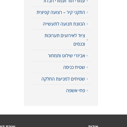
עמודי תור ועמודי חבלול
התקני קיר – רצועה קפיצית
הכוונת תנועה לתעשייה
ציוד לאירועים תערוכות
וכנסים
אביזרי שילוט ותמחור
שטיח כניסה
שטיחים למניעת החלקה
פחי אשפה
אודות
יצירת קש