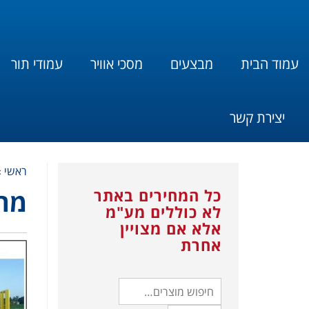
עמוד הבית
מבצעים
מסכי אוויר
עמודי תור
יצירת קשר
ראשי
»
כל המחירים באתר
מחס
לא כוללים מע"מ
אלא אם מצויין
אחרת