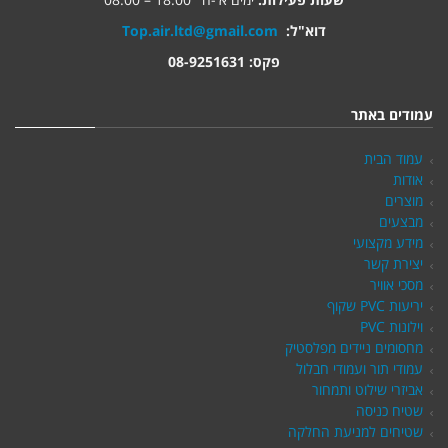
דוא"ל:
Top.air.ltd@gmail.com
פקס: 08-9251631
עמודים באתר
עמוד הבית
אודות
מוצרים
מבצעים
מידע מקצועי
יצירת קשר
מסכי אוויר
יריעות PVC שקוף
וילונות PVC
מחסומים ניידים מפלסטיק
עמודי תור ועמודי חבלול
אביזרי שילוט ותמחור
שטיח כניסה
שטיחים למניעת החלקה