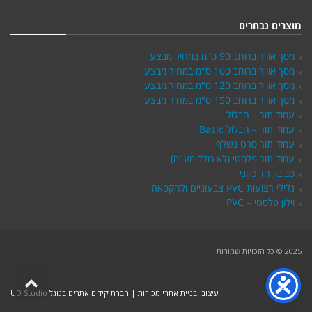
מוצרים נבחרים
מסך אוויר ברוחב 90 ס"מ במחיר מבצע
מסך אוויר ברוחב 100 ס"מ במחיר מבצע
מסך אוויר ברוחב 120 ס"מ במחיר מבצע
מסך אוויר ברוחב 150 ס"מ במחיר מבצע
עמוד תור – חבלול
עמוד תור – חבלול Basic
עמוד תור סרט נשלף
עמוד תור פלסטי (לא כולל מע"מ)
סביבון חד כיווני
גלילי רצועות PVC צבעוניים ולהקפאה
וילון פלסטי – PVC
2025 © כל הזכויות שמורות
גלילה
לראש
עיצוב ובניית אתרי מכירות | חברת קידום אתרים בגוגל UD Studio
העמו