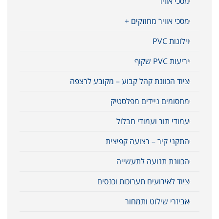
מסכי אוויר
מסכי אוויר מחוזקים +
וילונות PVC
יריעות PVC שקוף
ציוד הכוונת קהל קבוע – מקובע לרצפה
מחסומים ניידים מפלסטיק
עמודי תור ועמודי חבלול
התקני קיר – רצועה קפיצית
הכוונת תנועה לתעשייה
ציוד לאירועים תערוכות וכנסים
אביזרי שילוט ותמחור