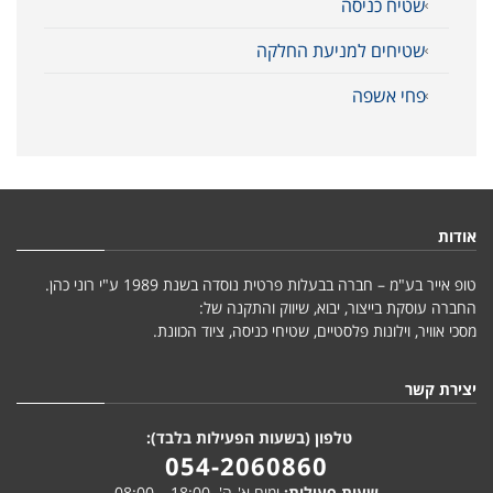
שטיח כניסה
שטיחים למניעת החלקה
פחי אשפה
אודות
טופ אייר בע"מ – חברה בבעלות פרטית נוסדה בשנת 1989 ע"י רוני כהן.
החברה עוסקת בייצור, יבוא, שיווק והתקנה של:
מסכי אוויר, וילונות פלסטיים, שטיחי כניסה, ציוד הכוונת.
יצירת קשר
טלפון (בשעות הפעילות בלבד):
054-2060860
שעות פעילות:
ימים א'-ה' 18:00 – 08:00