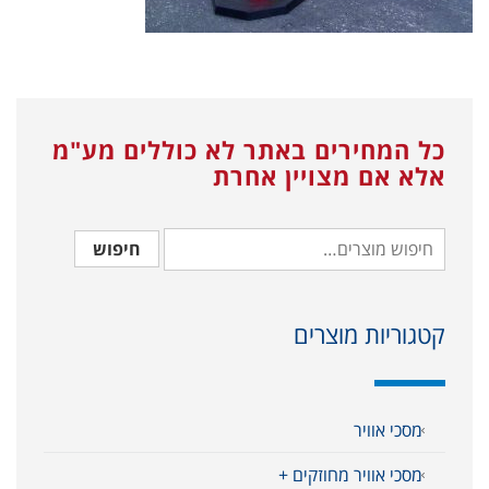
כל המחירים באתר לא כוללים מע"מ
אלא אם מצויין אחרת
חיפוש
קטגוריות מוצרים
מסכי אוויר
מסכי אוויר מחוזקים +