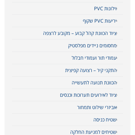
וילונות PVC
יריעות PVC שקוף
ציוד הכוונת קהל קבוע – מקובע לרצפה
מחסומים ניידים מפלסטיק
עמודי תור ועמודי חבלול
התקני קיר – רצועה קפיצית
הכוונת תנועה לתעשייה
ציוד לאירועים תערוכות וכנסים
אביזרי שילוט ותמחור
שטיח כניסה
שטיחים למניעת החלקה