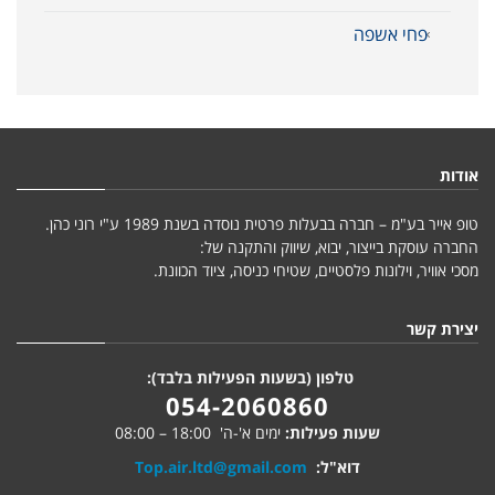
פחי אשפה
אודות
טופ אייר בע"מ – חברה בבעלות פרטית נוסדה בשנת 1989 ע"י רוני כהן.
החברה עוסקת בייצור, יבוא, שיווק והתקנה של:
מסכי אוויר, וילונות פלסטיים, שטיחי כניסה, ציוד הכוונת.
יצירת קשר
טלפון (בשעות הפעילות בלבד):
054-2060860
שעות פעילות:
ימים א'-ה' 18:00 – 08:00
דוא"ל:
Top.air.ltd@gmail.com