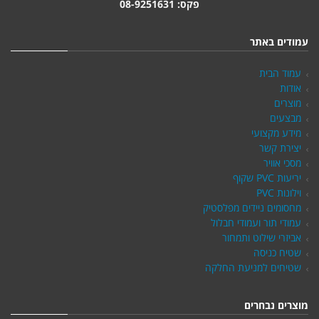
פקס: 08-9251631
עמודים באתר
עמוד הבית
אודות
מוצרים
מבצעים
מידע מקצועי
יצירת קשר
מסכי אוויר
יריעות PVC שקוף
וילונות PVC
מחסומים ניידים מפלסטיק
עמודי תור ועמודי חבלול
אביזרי שילוט ותמחור
שטיח כניסה
שטיחים למניעת החלקה
מוצרים נבחרים