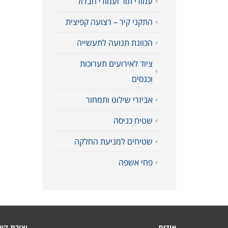
עמודי תור ועמודי חבלול
התקני קיר – רצועה קפיצית
הכוונת תנועה לתעשייה
ציוד לאירועים תערוכות
וכנסים
אביזרי שילוט ותמחור
שטיח כניסה
שטיחים למניעת החלקה
פחי אשפה
אודות
יצירת קש