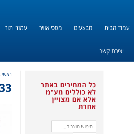
עמוד הבית
מבצעים
מסכי אוויר
עמודי תור
יצירת קשר
ראשי
»
כל המחירים באתר
33
לא כוללים מע"מ
אלא אם מצויין
אחרת