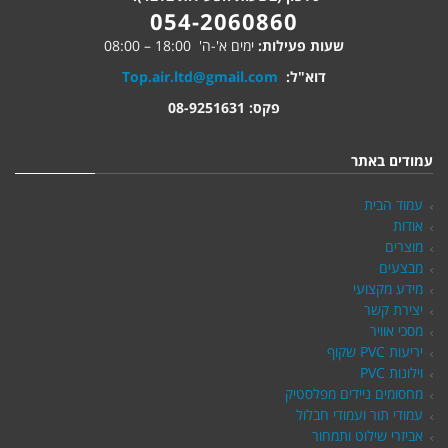
054-2060860
שעות פעילות:
ימים א'-ה' 18:00 – 08:00
דוא"ל:
Top.air.ltd@gmail.com
פקס: 08-9251631
עמודים באתר
עמוד הבית
אודות
מוצרים
מבצעים
מידע מקצועי
יצירת קשר
מסכי אוויר
יריעות PVC שקוף
וילונות PVC
מחסומים ניידים מפלסטיק
עמודי תור ועמודי חבלול
אביזרי שילוט ותמחור