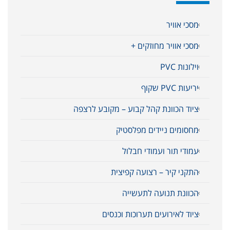
מסכי אוויר
מסכי אוויר מחוזקים +
וילונות PVC
יריעות PVC שקוף
ציוד הכוונת קהל קבוע – מקובע לרצפה
מחסומים ניידים מפלסטיק
עמודי תור ועמודי חבלול
התקני קיר – רצועה קפיצית
הכוונת תנועה לתעשייה
ציוד לאירועים תערוכות וכנסים