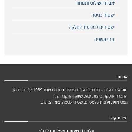
אביזרי שילוט ותמחור
שטיח כניסה
שטיחים למניעת החלקה
פחי אשפה
אודות
טופ אייר בע"מ – חברה בבעלות פרטית נוסדה בשנת 1989 ע"י רוני כהן.
החברה עוסקת בייצור, יבוא, שיווק והתקנה של:
מסכי אוויר, וילונות פלסטיים, שטיחי כניסה, ציוד הכוונת.
יצירת קשר
טלפון (בשעות הפעילות בלבד):