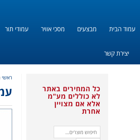
עמוד הבית
מבצעים
מסכי אוויר
עמודי תור
יצירת קשר
ראשי
»
כל המחירים באתר
עמו
לא כוללים מע"מ
אלא אם מצויין
אחרת