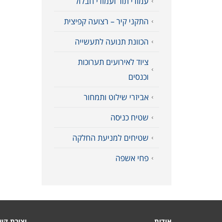
עמודי תור ועמודי חבלול
התקני קיר – רצועה קפיצית
הכוונת תנועה לתעשייה
ציוד לאירועים תערוכות
וכנסים
אביזרי שילוט ותמחור
שטיח כניסה
שטיחים למניעת החלקה
פחי אשפה
אודות
יצירת קש