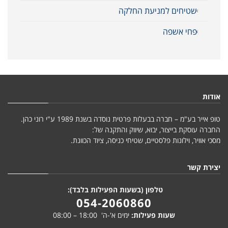
שטיחים למניעת החלקה
פחי אשפה
אודות
טופ אייר בע"מ – חברה בבעלות פרטית נוסדה בשנת 1989 ע"י רוני כהן.
החברה עוסקת בייצור, יבוא, שיווק והתקנה של:
מסכי אוויר, וילונות פלסטיים, שטיחי כניסה, ציוד הכוונת.
יצירת קשר
טלפון (בשעות הפעילות בלבד):
054-2060860
שעות פעילות:
ימים א'-ה' 18:00 – 08:00