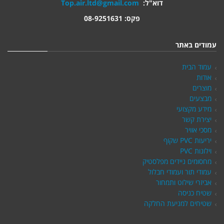
דוא"ל:
Top.air.ltd@gmail.com
פקס: 08-9251631
עמודים באתר
עמוד הבית
אודות
מוצרים
מבצעים
מידע מקצועי
יצירת קשר
מסכי אוויר
יריעות PVC שקוף
וילונות PVC
מחסומים ניידים מפלסטיק
עמודי תור ועמודי חבלול
אביזרי שילוט ותמחור
שטיח כניסה
שטיחים למניעת החלקה