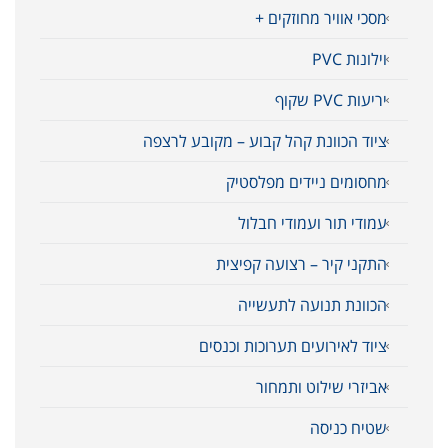
מסכי אוויר מחוזקים +
וילונות PVC
יריעות PVC שקוף
ציוד הכוונת קהל קבוע – מקובע לרצפה
מחסומים ניידים מפלסטיק
עמודי תור ועמודי חבלול
התקני קיר – רצועה קפיצית
הכוונת תנועה לתעשייה
ציוד לאירועים תערוכות וכנסים
אביזרי שילוט ותמחור
שטיח כניסה