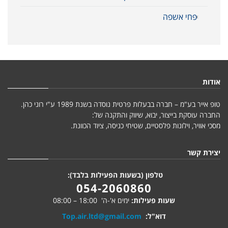
פחי אשפה
אודות
טופ אייר בע"מ – חברה בבעלות פרטית נוסדה בשנת 1989 ע"י רוני כהן.
החברה עוסקת בייצור, יבוא, שיווק והתקנה של:
מסכי אוויר, וילונות פלסטיים, שטיחי כניסה, ציוד הכוונת.
יצירת קשר
טלפון (בשעות הפעילות בלבד):
054-2060860
שעות פעילות:
ימים א'-ה' 18:00 – 08:00
דוא"ל:
Top.air.ltd@gmail.com