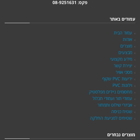
פקס: 08-9251631
עמודים באתר
עמוד הבית
אודות
מוצרים
מבצעים
מידע מקצועי
יצירת קשר
מסכי אוויר
יריעות PVC שקוף
וילונות PVC
מחסומים ניידים מפלסטיק
עמודי תור ועמודי חבלול
אביזרי שילוט ותמחור
שטיח כניסה
שטיחים למניעת החלקה
מוצרים נבחרים