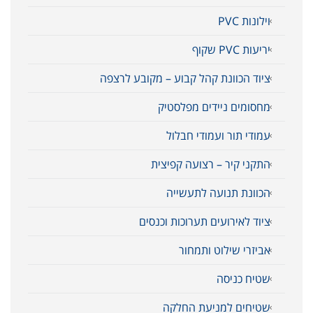
וילונות PVC
יריעות PVC שקוף
ציוד הכוונת קהל קבוע – מקובע לרצפה
מחסומים ניידים מפלסטיק
עמודי תור ועמודי חבלול
התקני קיר – רצועה קפיצית
הכוונת תנועה לתעשייה
ציוד לאירועים תערוכות וכנסים
אביזרי שילוט ותמחור
שטיח כניסה
שטיחים למניעת החלקה