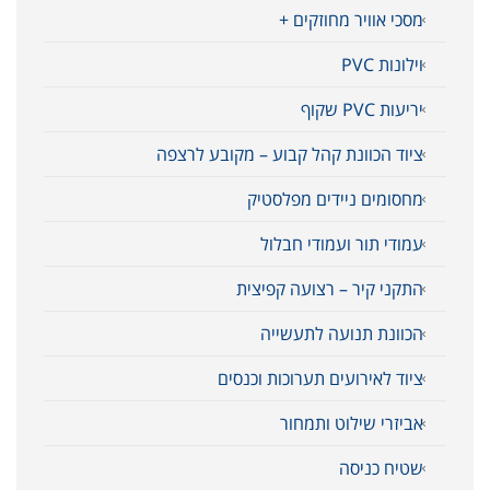
מסכי אוויר מחוזקים +
וילונות PVC
יריעות PVC שקוף
ציוד הכוונת קהל קבוע – מקובע לרצפה
מחסומים ניידים מפלסטיק
עמודי תור ועמודי חבלול
התקני קיר – רצועה קפיצית
הכוונת תנועה לתעשייה
ציוד לאירועים תערוכות וכנסים
אביזרי שילוט ותמחור
שטיח כניסה