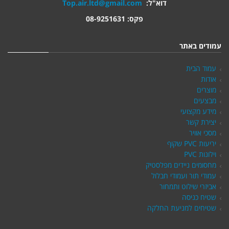
דוא"ל:
Top.air.ltd@gmail.com
פקס: 08-9251631
עמודים באתר
עמוד הבית
אודות
מוצרים
מבצעים
מידע מקצועי
יצירת קשר
מסכי אוויר
יריעות PVC שקוף
וילונות PVC
מחסומים ניידים מפלסטיק
עמודי תור ועמודי חבלול
אביזרי שילוט ותמחור
שטיח כניסה
שטיחים למניעת החלקה