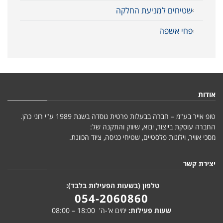
שטיחים למניעת החלקה
פחי אשפה
אודות
טופ אייר בע"מ – חברה בבעלות פרטית נוסדה בשנת 1989 ע"י רוני כהן.
החברה עוסקת בייצור, יבוא, שיווק והתקנה של:
מסכי אוויר, וילונות פלסטיים, שטיחי כניסה, ציוד הכוונת.
יצירת קשר
טלפון (בשעות הפעילות בלבד):
054-2060860
שעות פעילות:
ימים א'-ה' 18:00 – 08:00