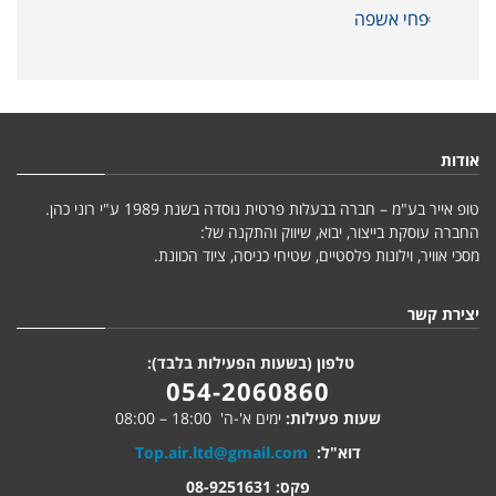
פחי אשפה
אודות
טופ אייר בע"מ – חברה בבעלות פרטית נוסדה בשנת 1989 ע"י רוני כהן.
החברה עוסקת בייצור, יבוא, שיווק והתקנה של:
מסכי אוויר, וילונות פלסטיים, שטיחי כניסה, ציוד הכוונת.
יצירת קשר
טלפון (בשעות הפעילות בלבד):
054-2060860
שעות פעילות:
ימים א'-ה' 18:00 – 08:00
דוא"ל:
Top.air.ltd@gmail.com
פקס: 08-9251631