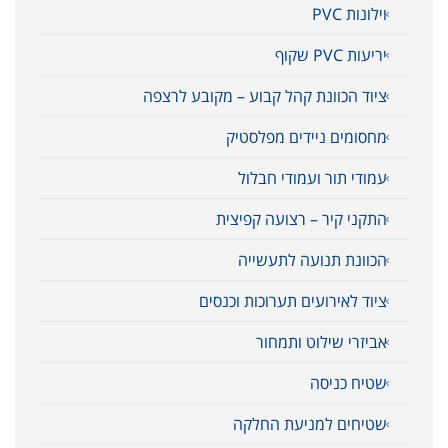
וילונות PVC
יריעות PVC שקוף
ציוד הכוונת קהל קבוע – מקובע לרצפה
מחסומים ניידים מפלסטיק
עמודי תור ועמודי חבלול
התקני קיר – רצועה קפיצית
הכוונת תנועה לתעשייה
ציוד לאירועים תערוכות וכנסים
אביזרי שילוט ותמחור
שטיח כניסה
שטיחים למניעת החלקה