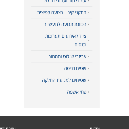
עמודי תור ועמודי חבלול
התקני קיר – רצועה קפיצית
הכוונת תנועה לתעשייה
ציוד לאירועים תערוכות
וכנסים
אביזרי שילוט ותמחור
שטיח כניסה
שטיחים למניעת החלקה
פחי אשפה
אודות
יצירת קש