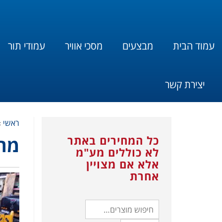
עמוד הבית
מבצעים
מסכי אוויר
עמודי תור
יצירת קשר
ראשי
»
כל המחירים באתר
מחס
לא כוללים מע"מ
אלא אם מצויין
אחרת