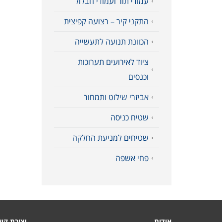
עמודי תור ועמודי חבלול
התקני קיר – רצועה קפיצית
הכוונת תנועה לתעשייה
ציוד לאירועים תערוכות
וכנסים
אביזרי שילוט ותמחור
שטיח כניסה
שטיחים למניעת החלקה
פחי אשפה
אודות
יצירת קש