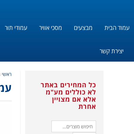
עמוד הבית
מבצעים
מסכי אוויר
עמודי תור
יצירת קשר
ראשי
»
כל המחירים באתר
עמו
לא כוללים מע"מ
אלא אם מצויין
אחרת