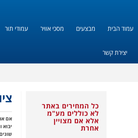
עמוד הבית
מבצעים
מסכי אוויר
עמודי תור
יצירת קשר
ציו
כל המחירים באתר
לא כוללים מע"מ
אם את
אלא אם מצויין
יבוא 
אחרת
שונים