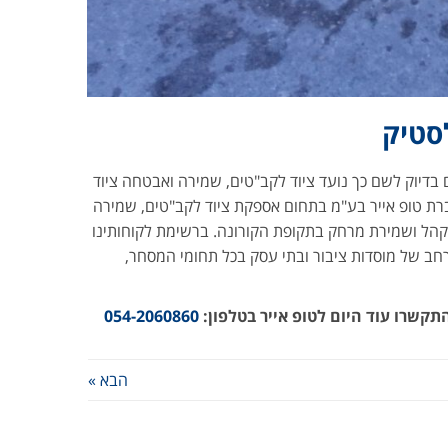
סטיק
בדיוק לשם כך נועד ציוד לקב"טים, שמירה ואבטחה ציוד
רת טופ אייר בע"מ בתחום אספקת ציוד לקב"טים, שמירה
 קהל ושמירת מרחק בתקופת הקורונה. ברשימת לקוחותינו
רחב של מוסדות ציבור ובתי עסק בכל תחומי המסחר,
קשרו עוד היום לטופ אייר בטלפון:
054-2060860
הבא »