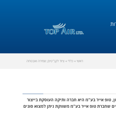
ות
ראשי
»
כללי
»
ציוד לקב"טים, שמירה ואבטחה
 טופ אייר בע"מ היא חברה ותיקה העוסקת בייצור
ם שחברת טופ אייר בע"מ משווקת ניתן למצוא סוגים