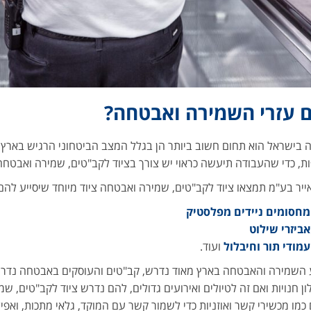
 עזרי השמירה ואבטחה?
בישראל הוא תחום חשוב ביותר הן בגלל המצב הביטחוני הרגיש בארץ ו
ת, כדי שהעבודה תיעשה כראוי יש צורך בציוד לקב"טים, שמירה ואבטחה
ייר בע"מ תמצאו ציוד לקב"טים, שמירה ואבטחה ציוד מיוחד שיסייע לה
מחסומים ניידים מפלסטיק
אביזרי שילוט
עמודי תור וחיבלול
ועוד.
השמירה והאבטחה בארץ מאוד נדרש, קב"טים והעוסקים באבטחה נדרשים
ון חנויות ואם זה לטיולים ואירועים גדולים, להם נדרש ציוד לקב"טים, שמ
 כמו מכשירי קשר ואוזניות כדי לשמור קשר עם המוקד, גלאי מתכות, ואפ