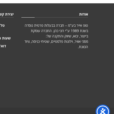
אודות
יצירת קש
טופ אייר בע"מ – חברה בבעלות פרטית נוסדה
טלפ
בשנת 1989 ע"י רוני כהן. החברה עוסקת
בייצור, יבוא, שיווק והתקנה של:
שעות פ
מסכי אוויר, וילונות פלסטיים, שטיחי כניסה, ציוד
דוא"
הכוונת.