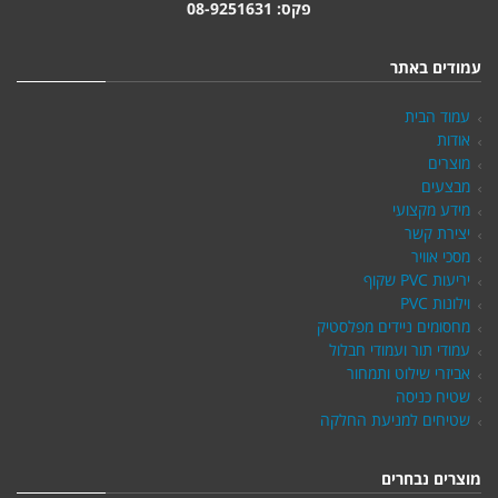
פקס: 08-9251631
עמודים באתר
עמוד הבית
אודות
מוצרים
מבצעים
מידע מקצועי
יצירת קשר
מסכי אוויר
יריעות PVC שקוף
וילונות PVC
מחסומים ניידים מפלסטיק
עמודי תור ועמודי חבלול
אביזרי שילוט ותמחור
שטיח כניסה
שטיחים למניעת החלקה
מוצרים נבחרים