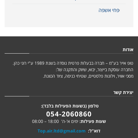
פחי אשפה
אודות
טופ אייר בע"מ – חברה בבעלות פרטית נוסדה בשנת 1989 ע"י רוני כהן.
החברה עוסקת בייצור, יבוא, שיווק והתקנה של:
מסכי אוויר, וילונות פלסטיים, שטיחי כניסה, ציוד הכוונת.
יצירת קשר
טלפון (בשעות הפעילות בלבד):
054-2060860
שעות פעילות:
ימים א'-ה' 18:00 – 08:00
דוא"ל:
Top.air.ltd@gmail.com