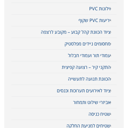
וילונות PVC
יריעות PVC שקוף
ציוד הכוונת קהל קבוע – מקובע לרצפה
מחסומים ניידים מפלסטיק
עמודי תור ועמודי חבלול
התקני קיר – רצועה קפיצית
הכוונת תנועה לתעשייה
ציוד לאירועים תערוכות וכנסים
אביזרי שילוט ותמחור
שטיח כניסה
שטיחים למניעת החלקה