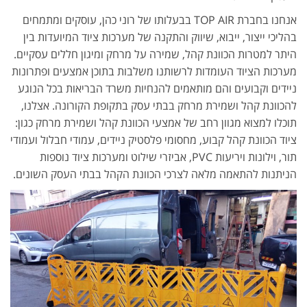
אנחנו בחברת TOP AIR בבעלותו של רוני כהן, עוסקים ומתמחים
בהליכי ייצור, ייבוא, שיווק והתקנה של מערכות ציוד המיועדות בין
היתר למטרות הכוונת קהל, שמירה על מרחק ומיגון חללים עסקיים.
מערכות הציוד העומדות לרשותנו משלבות בתוכן אמצעים ופתרונות
ניידים וקבועים והם מותאמים להנחיות משרד הבריאות בכל הנוגע
להכוונת קהל ושמירת מרחק בבתי עסק בתקופת הקורונה. אצלנו,
תוכלו למצוא מגוון רחב של אמצעי הכוונת קהל ושמירת מרחק כגון:
ציוד הכוונת קהל קבוע, מחסומי פלסטיק ניידים, עמודי חבלול ועמודי
תור, וילונות ויריעות PVC, אביזרי שילוט ומערכות ציוד נוספות
הניתנות להתאמה מלאה לצרכי הכוונת הקהל בבתי העסק השונים.