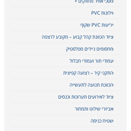
מסכי אוויר מחוזקים +
וילונות PVC
יריעות PVC שקוף
ציוד הכוונת קהל קבוע – מקובע לרצפה
מחסומים ניידים מפלסטיק
עמודי תור ועמודי חבלול
התקני קיר – רצועה קפיצית
הכוונת תנועה לתעשייה
ציוד לאירועים תערוכות וכנסים
אביזרי שילוט ותמחור
שטיח כניסה