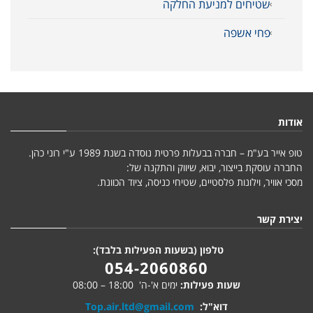
שטיחים למניעת החלקה
פחי אשפה
אודות
טופ אייר בע"מ – חברה בבעלות פרטית נוסדה בשנת 1989 ע"י רוני כהן.
החברה עוסקת בייצור, יבוא, שיווק והתקנה של:
מסכי אוויר, וילונות פלסטיים, שטיחי כניסה, ציוד הכוונת.
יצירת קשר
טלפון (בשעות הפעילות בלבד):
054-2060860
שעות פעילות:
ימים א'-ה' 18:00 – 08:00
דוא"ל:
Top.air.ltd@gmail.com