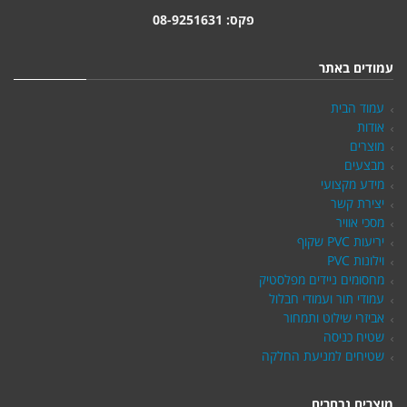
פקס: 08-9251631
עמודים באתר
עמוד הבית
אודות
מוצרים
מבצעים
מידע מקצועי
יצירת קשר
מסכי אוויר
יריעות PVC שקוף
וילונות PVC
מחסומים ניידים מפלסטיק
עמודי תור ועמודי חבלול
אביזרי שילוט ותמחור
שטיח כניסה
שטיחים למניעת החלקה
מוצרים נבחרים