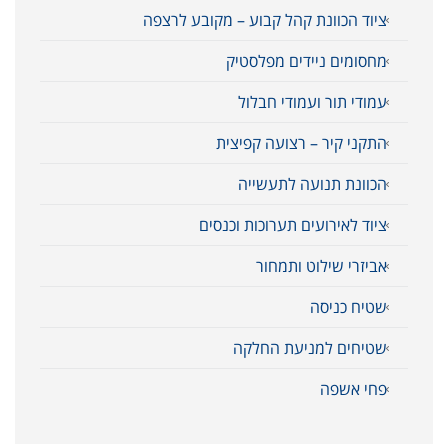
ציוד הכוונת קהל קבוע – מקובע לרצפה
מחסומים ניידים מפלסטיק
עמודי תור ועמודי חבלול
התקני קיר – רצועה קפיצית
הכוונת תנועה לתעשייה
ציוד לאירועים תערוכות וכנסים
אביזרי שילוט ותמחור
שטיח כניסה
שטיחים למניעת החלקה
פחי אשפה