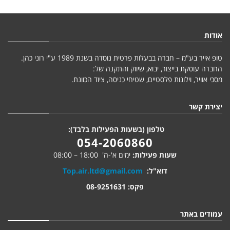
אודות
טופ אייר בע"מ – חברה בבעלות פרטית נוסדה בשנת 1989 ע"י רוני כהן.
החברה עוסקת בייצור, יבוא, שיווק והתקנה של:
מסכי אוויר, וילונות פלסטיים, שטיחי כניסה, ציוד הכוונת.
יצירת קשר
טלפון (בשעות הפעילות בלבד):
054-2060860
שעות פעילות:
ימים א'-ה' 18:00 – 08:00
דוא"ל:
Top.air.ltd@gmail.com
פקס: 08-9251631
עמודים באתר