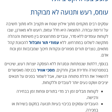
עומס, רעש ותנועה לא מבוקרת
עסקים רבים מוקמים מתוך אילוץ שטח או תקציב ולא מתוך חשיבה
על זרימת עבודה. התוצאה היא חלל עמוס, רועש ולא מאורגן, שבו
לקוחות עומדים ללא סדר, עובדים מתרוצצים בין משימות והנהלה
מתקשה לשלוט במתרחש. ללא
עמודי תור וחבלול
להכוונת קהל
מתאים, נוצרים תורים מפוזרים ונקודות חיכוך שמבזבזות זמן וכוח
אדם.
בנוסף, דלתות שנפתחות ונסגרות ללא הפסקה יוצרות רעש, שינויים
בטמפרטורה וחדירת אבק וחרקים.
מסכי אוויר
בכניסה מאפשרים
להשאיר את הדלת פתוחה ונגישה, אבל לשמור בפנים על תנאים
יציבים ושקט נעים יותר לעובדים וללקוחות.
לקוחות מבלים זמן רב מדי בתורים ופחות זמן בבחירה
ורכישה.
העובדים עסוקים בכיבוי בעיות תנועה במקום בשירות או
במכירה.