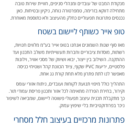
מנקודת המבט של עובדים ומנהלי סניפים, חוויית שירות טובה
מתחילה דווקא בזרימה, טמפרטורה נוחה, ניקיון ובטיחות. כאן
נכנסים פתרונות תפעוליים כחלק מהעיצוב ולא כתוספת מאוחרת.
טופ אייר כשותף ליישום בשטח
מאז סוף שנות השמונים אנחנו בטופ אייר בע"מ מלווים חנויות,
רשתות, מוסדות ציבוריים וחברות תעשייתיות משלב התכנון ועד
ההתקנה. השילוב בין ייצור, יבוא ושיווק של מסכי אוויר, וילונות
פלסטיים, יריעות PVC שקוף, ציוד הכוונת קהל ושטיחי כניסה
מאפשר לנו לתת פתרון מלא תחת קורת גג אחת.
התהליך כולל מיפוי תנועת לקוחות ועובדים, ניתוח אזורי עומס
וקירור, בחירת הפרדה מתאימה לכל אזור ותכנון פריסת עמודי תור.
כך מתקבלת תכנית עיצוב תפעולי פשוטה ליישום, שמביאה לשיפור
ניכר בפרודוקטיביות בלי שיפוץ עמוק.
פתרונות מרכזיים בעיצוב חלל מסחרי