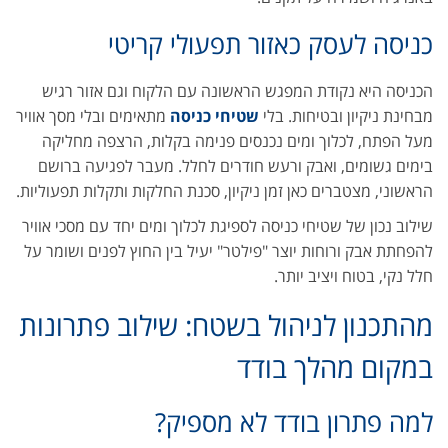
כניסה לעסק כאזור תפעולי קריטי
הכניסה היא נקודת המפגש הראשונה עם הלקוח וגם אזור רגיש
מבחינת ניקיון ובטיחות. בלי
שטיחי כניסה
מתאימים ובלי מסך אוויר
מעל הפתח, לכלוך ומים נכנסים פנימה בקלות, הרצפה מחליקה
בימים גשומים, ואבק ורעש חודרים לחלל. מעבר לפגיעה ברושם
הראשוני, מצטברים כאן זמן ניקיון, סכנת החלקות ותקלות תפעוליות.
שילוב נכון של שטיחי כניסה לספיגת לכלוך ומים יחד עם מסכי אוויר
להפחתת אבק ורוחות יוצר "פילטר" יעיל בין החוץ לפנים ושומר על
חלל נקי, בטוח ויציב יותר.
מהתכנון לניהול בשטח: שילוב פתרונות
במקום מהלך בודד
למה פתרון בודד לא מספיק?