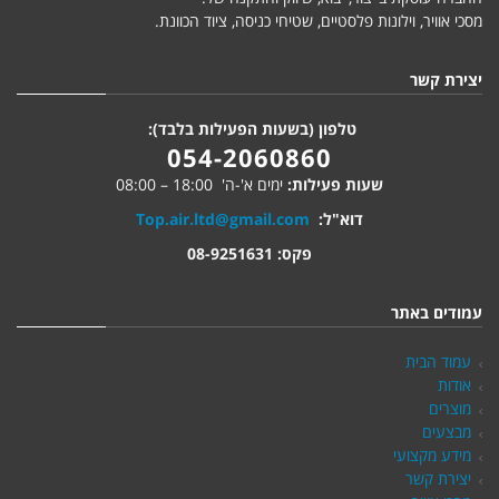
מסכי אוויר, וילונות פלסטיים, שטיחי כניסה, ציוד הכוונת.
יצירת קשר
טלפון (בשעות הפעילות בלבד):
054-2060860
שעות פעילות:
ימים א'-ה' 18:00 – 08:00
דוא"ל:
Top.air.ltd@gmail.com
פקס: 08-9251631
עמודים באתר
עמוד הבית
אודות
מוצרים
מבצעים
מידע מקצועי
יצירת קשר