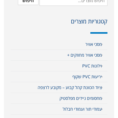
חיפוש
קטגוריות מוצרים
מסכי אוויר
מסכי אוויר מחוזקים +
וילונות PVC
יריעות PVC שקוף
ציוד הכוונת קהל קבוע – מקובע לרצפה
מחסומים ניידים מפלסטיק
עמודי תור ועמודי חבלול