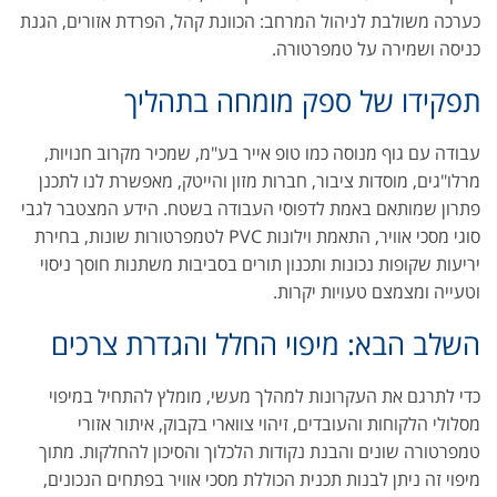
כערכה משולבת לניהול המרחב: הכוונת קהל, הפרדת אזורים, הגנת
כניסה ושמירה על טמפרטורה.
תפקידו של ספק מומחה בתהליך
עבודה עם גוף מנוסה כמו טופ אייר בע"מ, שמכיר מקרוב חנויות,
מרלו"גים, מוסדות ציבור, חברות מזון והייטק, מאפשרת לנו לתכנן
פתרון שמותאם באמת לדפוסי העבודה בשטח. הידע המצטבר לגבי
סוגי מסכי אוויר, התאמת וילונות PVC לטמפרטורות שונות, בחירת
יריעות שקופות נכונות ותכנון תורים בסביבות משתנות חוסך ניסוי
וטעייה ומצמצם טעויות יקרות.
השלב הבא: מיפוי החלל והגדרת צרכים
כדי לתרגם את העקרונות למהלך מעשי, מומלץ להתחיל במיפוי
מסלולי הלקוחות והעובדים, זיהוי צווארי בקבוק, איתור אזורי
טמפרטורה שונים והבנת נקודות הלכלוך והסיכון להחלקות. מתוך
מיפוי זה ניתן לבנות תכנית הכוללת מסכי אוויר בפתחים הנכונים,