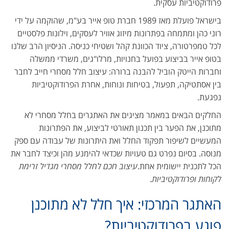
פרודוקטיביות עסקית.
בישראל פועלת מאז 1989 חברת טופ אייר בע"מ, שהוקמה על ידי
רוני כהן ומתמחה בפתרונות מיזוג אוויר לעסקים, וילונות פלסטיים
לכל טמפרטורה, ציוד הכוונת קהל ושטיחי כניסה. הניסיון הרב שלנו
בטופ אייר בביצוע בפועל בחנויות, מרלו"גים, משרדי ממשלה
וחברות הייטק הוביל להבנה ברורה: עיצוב חלל מסחרי חייב לחבר
בין אסתטיקה, תפעול, בטיחות ונוחות, אחרת הפרודוקטיביות
נפגעת.
החלקים הבאים במאמר מציגים את האתגרים בחלל מסחרי לא
מתוכנן, את הפער בין תכנון תאורטי לביצוע, את הפתרונות
המעשיים לשיפור תפקוד החלל ואת היתרונות של עבודה עם ספק
מנוסה. בסיום נפרט גם טעויות שכדאי להימנע מהן וכיצד לחבר את
הכל לתכנית יישומית אחת.
עיצוב חכם לחלל מסחרי מגדיל זרימת
לקוחות ופרודוקטיביות
.
האתגר המרכזי: איך חלל לא מתוכנן
פוגע בפרודוקטיביות?