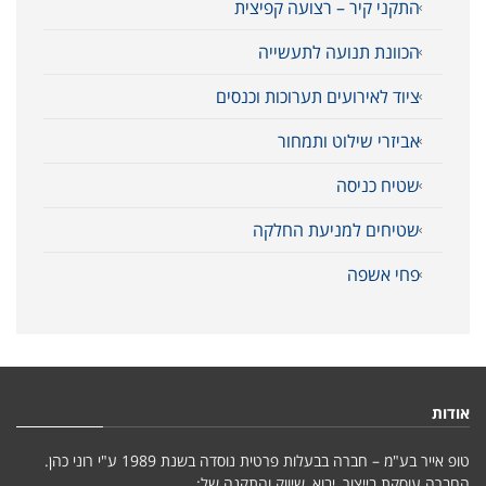
התקני קיר – רצועה קפיצית
הכוונת תנועה לתעשייה
ציוד לאירועים תערוכות וכנסים
אביזרי שילוט ותמחור
שטיח כניסה
שטיחים למניעת החלקה
פחי אשפה
אודות
טופ אייר בע"מ – חברה בבעלות פרטית נוסדה בשנת 1989 ע"י רוני כהן.
החברה עוסקת בייצור, יבוא, שיווק והתקנה של: