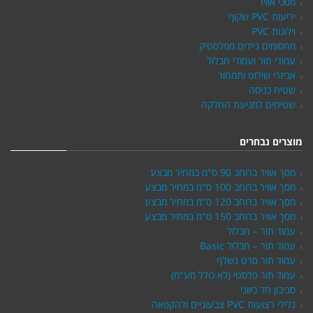
מסכי אוויר
יריעות PVC שקוף
וילונות PVC
מחסומים ניידים מפלסטיק
עמודי תור ועמודי חבלול
אביזרי שילוט ותמחור
שטיח כניסה
שטיחים למניעת החלקה
מוצרים נבחרים
מסך אוויר ברוחב 90 ס"מ במחיר מבצע
מסך אוויר ברוחב 100 ס"מ במחיר מבצע
מסך אוויר ברוחב 120 ס"מ במחיר מבצע
מסך אוויר ברוחב 150 ס"מ במחיר מבצע
עמוד תור – חבלול
עמוד תור – חבלול Basic
עמוד תור סרט נשלף
עמוד תור פלסטי (לא כולל מע"מ)
סביבון חד כיווני
גלילי רצועות PVC צבעוניים ולהקפאה