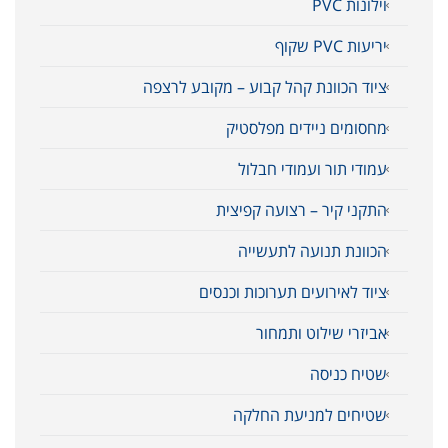
וילונות PVC
יריעות PVC שקוף
ציוד הכוונת קהל קבוע – מקובע לרצפה
מחסומים ניידים מפלסטיק
עמודי תור ועמודי חבלול
התקני קיר – רצועה קפיצית
הכוונת תנועה לתעשייה
ציוד לאירועים תערוכות וכנסים
אביזרי שילוט ותמחור
שטיח כניסה
שטיחים למניעת החלקה