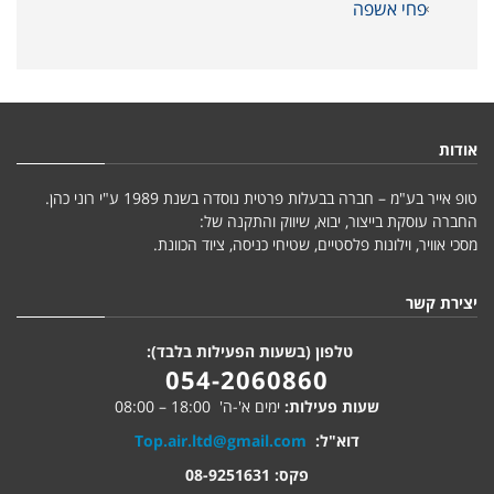
פחי אשפה
אודות
טופ אייר בע"מ – חברה בבעלות פרטית נוסדה בשנת 1989 ע"י רוני כהן.
החברה עוסקת בייצור, יבוא, שיווק והתקנה של:
מסכי אוויר, וילונות פלסטיים, שטיחי כניסה, ציוד הכוונת.
יצירת קשר
טלפון (בשעות הפעילות בלבד):
054-2060860
שעות פעילות:
ימים א'-ה' 18:00 – 08:00
דוא"ל:
Top.air.ltd@gmail.com
פקס: 08-9251631