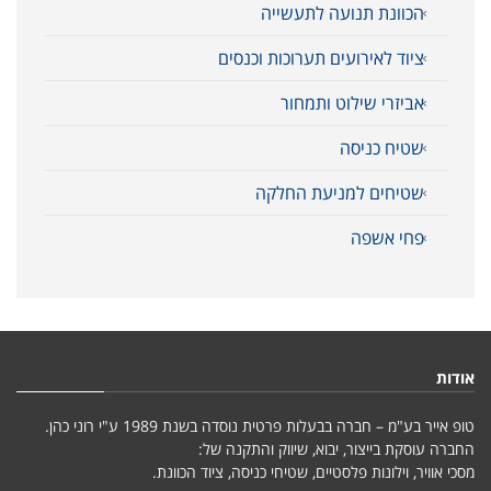
הכוונת תנועה לתעשייה
ציוד לאירועים תערוכות וכנסים
אביזרי שילוט ותמחור
שטיח כניסה
שטיחים למניעת החלקה
פחי אשפה
אודות
טופ אייר בע"מ – חברה בבעלות פרטית נוסדה בשנת 1989 ע"י רוני כהן.
החברה עוסקת בייצור, יבוא, שיווק והתקנה של:
מסכי אוויר, וילונות פלסטיים, שטיחי כניסה, ציוד הכוונת.