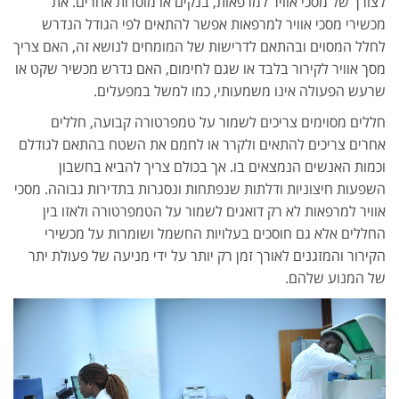
לצורך של מסכי אוויר למרפאות, בנקים או מוסדות אחרים. את
מכשירי מסכי אוויר למרפאות אפשר להתאים לפי הגודל הנדרש
לחלל המסוים ובהתאם לדרישות של המומחים לנושא זה, האם צריך
מסך אוויר לקירור בלבד או שגם לחימום, האם נדרש מכשיר שקט או
שרעש הפעולה אינו משמעותי, כמו למשל במפעלים.
חללים מסוימים צריכים לשמור על טמפרטורה קבועה, חללים
אחרים צריכים להתאים ולקרר או לחמם את השטח בהתאם לגודלם
וכמות האנשים הנמצאים בו. אך בכולם צריך להביא בחשבון
השפעות חיצוניות ודלתות שנפתחות ונסגרות בתדירות גבוהה. מסכי
אוויר למרפאות לא רק דואגים לשמור על הטמפרטורה ולאזו בין
החללים אלא גם חוסכים בעלויות החשמל ושומרות על מכשירי
הקירור והמזגנים לאורך זמן רק יותר על ידי מניעה של פעולת יתר
של המנוע שלהם.