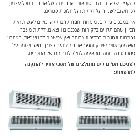
להקפיד שלא תהיה כניסת אוויר או בריחה של אוויר מהחלל עצמו,
לכן חשוב לשמור על דלתות ועל חלונות סגורים.
אך במבנים גדולים, מוסדות וחברות רבות לא יכולים לעשות זאת
מכיוון שהם תלויים בלקוחות שנכנסים ויוצאים, דלתות מעבר
נפתחות ונסגרות בתדירות גבוהה ואין אפשרות למנוע זאת. הפתרון
הוא מסך אוויר שיונק ומפזר אוויר בהתאם לצורך ומאזן ושומר על
טמפרטורה נוחה ומתאימה לחלל לנוחותם של הנוכחים.
לפניכם מס' גדלים מומלצים של מסכי אוויר להתקנה
למרפאות: