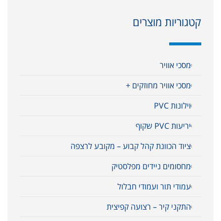
קטגוריות מוצרים
מסכי אוויר
מסכי אוויר מחוזקים +
וילונות PVC
יריעות PVC שקוף
ציוד הכוונת קהל קבוע – מקובע לרצפה
מחסומים ניידים מפלסטיק
עמודי תור ועמודי חבלול
התקני קיר – רצועה קפיצית