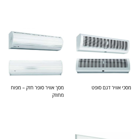
מסכי אוויר דגם סופט
מסך אוויר סופר חזק – מפוח
מחוזק