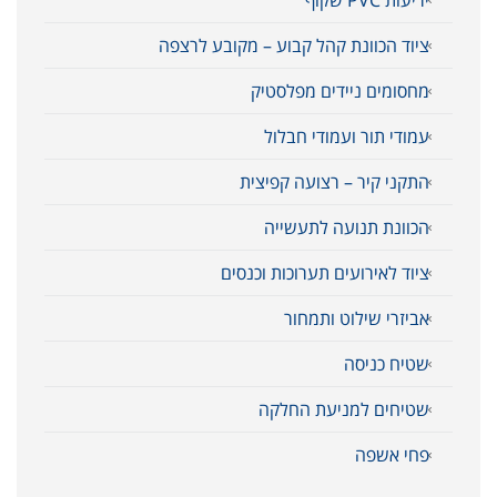
ציוד הכוונת קהל קבוע – מקובע לרצפה
מחסומים ניידים מפלסטיק
עמודי תור ועמודי חבלול
התקני קיר – רצועה קפיצית
הכוונת תנועה לתעשייה
ציוד לאירועים תערוכות וכנסים
אביזרי שילוט ותמחור
שטיח כניסה
שטיחים למניעת החלקה
פחי אשפה