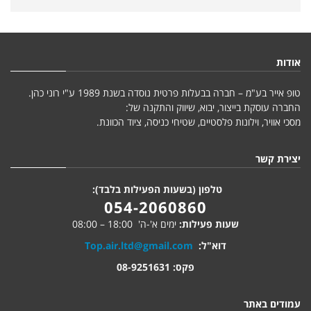
אודות
טופ אייר בע"מ – חברה בבעלות פרטית נוסדה בשנת 1989 ע"י רוני כהן.
החברה עוסקת בייצור, יבוא, שיווק והתקנה של:
מסכי אוויר, וילונות פלסטיים, שטיחי כניסה, ציוד הכוונת.
יצירת קשר
טלפון (בשעות הפעילות בלבד):
054-2060860
שעות פעילות:
ימים א'-ה' 18:00 – 08:00
דוא"ל:
Top.air.ltd@gmail.com
פקס: 08-9251631
עמודים באתר