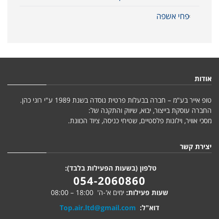
פחי אשפה
אודות
טופ אייר בע"מ – חברה בבעלות פרטית נוסדה בשנת 1989 ע"י רוני כהן.
החברה עוסקת בייצור, יבוא, שיווק והתקנה של:
מסכי אוויר, וילונות פלסטיים, שטיחי כניסה, ציוד הכוונת.
יצירת קשר
טלפון (בשעות הפעילות בלבד):
054-2060860
שעות פעילות:
ימים א'-ה' 18:00 – 08:00
דוא"ל:
Top.air.ltd@gmail.com