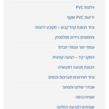
וילונות PVC
יריעות PVC שקוף
ציוד הכוונת קהל קבוע – מקובע לרצפה
מחסומים ניידים מפלסטיק
עמודי תור ועמודי חבלול
התקני קיר – רצועה קפיצית
הכוונת תנועה לתעשייה
ציוד לאירועים תערוכות וכנסים
אביזרי שילוט ותמחור
שטיח כניסה
שטיחים למניעת החלקה