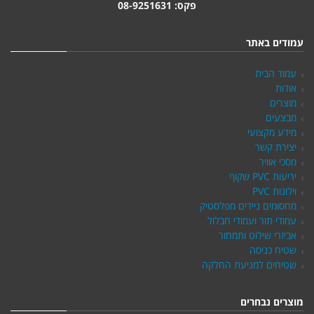
פקס: 08-9251631
עמודים באתר
עמוד הבית
אודות
מוצרים
מבצעים
מידע מקצועי
יצירת קשר
מסכי אוויר
יריעות PVC שקוף
וילונות PVC
מחסומים ניידים מפלסטיק
עמודי תור ועמודי חבלול
אביזרי שילוט ותמחור
שטיח כניסה
שטיחים למניעת החלקה
מוצרים נבחרים