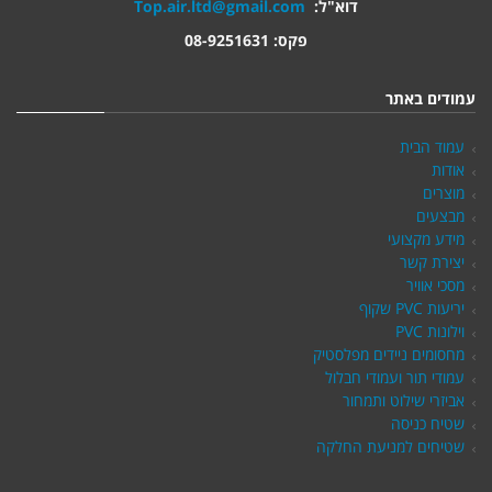
דוא"ל:
Top.air.ltd@gmail.com
פקס: 08-9251631
עמודים באתר
עמוד הבית
אודות
מוצרים
מבצעים
מידע מקצועי
יצירת קשר
מסכי אוויר
יריעות PVC שקוף
וילונות PVC
מחסומים ניידים מפלסטיק
עמודי תור ועמודי חבלול
אביזרי שילוט ותמחור
שטיח כניסה
שטיחים למניעת החלקה