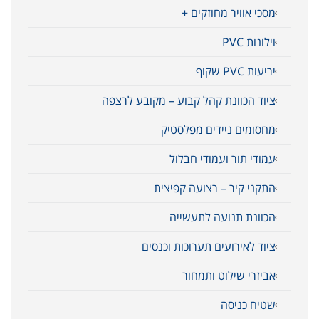
מסכי אוויר מחוזקים +
וילונות PVC
יריעות PVC שקוף
ציוד הכוונת קהל קבוע – מקובע לרצפה
מחסומים ניידים מפלסטיק
עמודי תור ועמודי חבלול
התקני קיר – רצועה קפיצית
הכוונת תנועה לתעשייה
ציוד לאירועים תערוכות וכנסים
אביזרי שילוט ותמחור
שטיח כניסה