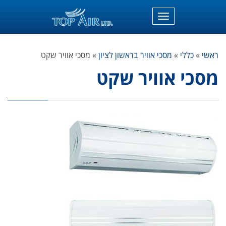
תפריט
ראשי
»
כללי
»
מסכי אוויר בראשון לציון
»
מסכי אוויר שקט
מסכי אוויר שקט