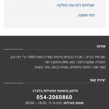
שטיחים למניעת החלקה
פחי אשפה
אודות
טופ אייר בע"מ – חברה בבעלות פרטית נוסדה בשנת 1989 ע"י רוני כהן.
החברה עוסקת בייצור, יבוא, שיווק והתקנה של:
מסכי אוויר, וילונות פלסטיים, שטיחי כניסה, ציוד הכוונת.
יצירת קשר
טלפון (בשעות הפעילות בלבד):
054-2060860
שעות פעילות:
ימים א'-ה' 18:00 – 08:00