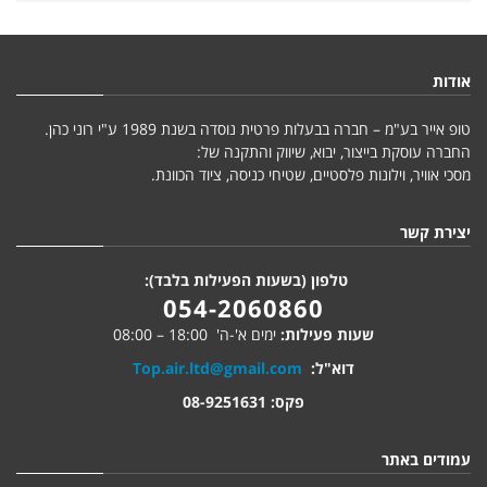
אודות
טופ אייר בע"מ – חברה בבעלות פרטית נוסדה בשנת 1989 ע"י רוני כהן.
החברה עוסקת בייצור, יבוא, שיווק והתקנה של:
מסכי אוויר, וילונות פלסטיים, שטיחי כניסה, ציוד הכוונת.
יצירת קשר
טלפון (בשעות הפעילות בלבד):
054-2060860
שעות פעילות:
ימים א'-ה' 18:00 – 08:00
דוא"ל:
Top.air.ltd@gmail.com
פקס: 08-9251631
עמודים באתר