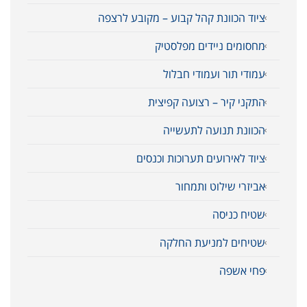
ציוד הכוונת קהל קבוע – מקובע לרצפה
מחסומים ניידים מפלסטיק
עמודי תור ועמודי חבלול
התקני קיר – רצועה קפיצית
הכוונת תנועה לתעשייה
ציוד לאירועים תערוכות וכנסים
אביזרי שילוט ותמחור
שטיח כניסה
שטיחים למניעת החלקה
פחי אשפה