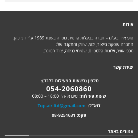
אודות
טופ אייר בע"מ – חברה בבעלות פרטית נוסדה בשנת 1989 ע"י רוני כהן.
החברה עוסקת בייצור, יבוא, שיווק והתקנה של:
מסכי אוויר, וילונות פלסטיים, שטיחי כניסה, ציוד הכוונת.
יצירת קשר
טלפון (בשעות הפעילות בלבד):
054-2060860
שעות פעילות:
ימים א'-ה' 18:00 – 08:00
דוא"ל:
Top.air.ltd@gmail.com
פקס: 08-9251631
עמודים באתר