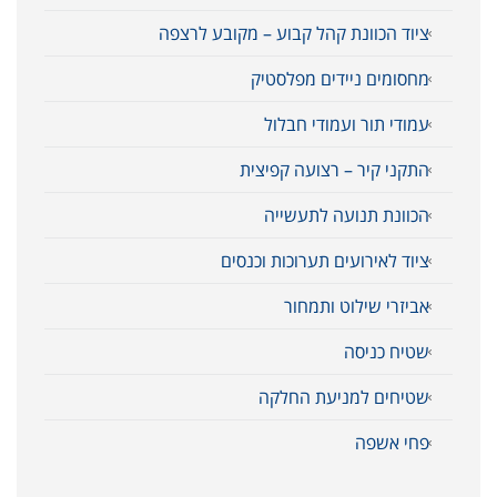
ציוד הכוונת קהל קבוע – מקובע לרצפה
מחסומים ניידים מפלסטיק
עמודי תור ועמודי חבלול
התקני קיר – רצועה קפיצית
הכוונת תנועה לתעשייה
ציוד לאירועים תערוכות וכנסים
אביזרי שילוט ותמחור
שטיח כניסה
שטיחים למניעת החלקה
פחי אשפה