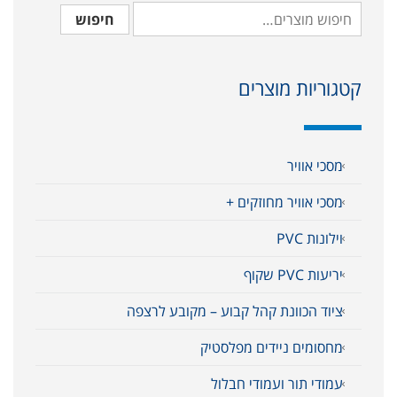
חיפוש
קטגוריות מוצרים
מסכי אוויר
מסכי אוויר מחוזקים +
וילונות PVC
יריעות PVC שקוף
ציוד הכוונת קהל קבוע – מקובע לרצפה
מחסומים ניידים מפלסטיק
עמודי תור ועמודי חבלול