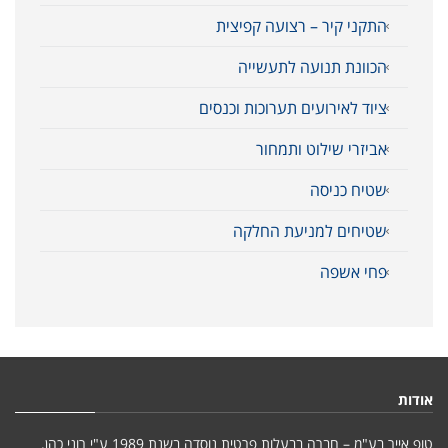
התקני קיר – רצועה קפיצית
הכוונת תנועה לתעשייה
ציוד לאירועים תערוכות וכנסים
אביזרי שילוט ותמחור
שטיח כניסה
שטיחים למניעת החלקה
פחי אשפה
אודות
טופ אייר בע"מ – חברה בבעלות פרטית נוסדה בשנת 1989 ע"י רוני כהן.