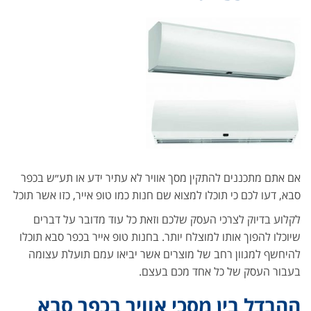
אם אתם מתכננים להתקין מסך אוויר לא עתיר ידע או תע״ש בכפר
סבא, דעו לכם כי תוכלו למצוא שם חנות כמו טופ אייר, כזו אשר תוכל
לקלוע בדיוק לצרכי העסק שלכם וזאת כל עוד מדובר על דברים
שיוכלו להפוך אותו למוצלח יותר. בחנות טופ אייר בכפר סבא תוכלו
להיחשף למגוון רחב של מוצרים אשר יביאו עמם תועלת עצומה
בעבור העסק של כל אחד מכם בעצם.
ההבדל בין מסכי אוויר בכפר סבא