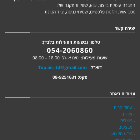
החברה עוסקת בייצור, יבוא, שיווק והתקנה של:
מסכי אוויר, וילונות פלסטיים, שטיחי כניסה, ציוד הכוונת.
יצירת קשר
טלפון (בשעות הפעילות בלבד):
054-2060860
שעות פעילות:
ימים א'-ה' 18:00 – 08:00
דוא"ל:
Top.air.ltd@gmail.com
פקס: 08-9251631
עמודים באתר
עמוד הבית
אודות
מוצרים
מבצעים
מידע מקצועי