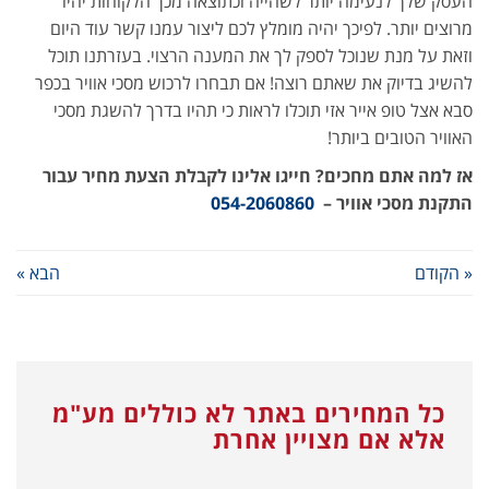
העסק שלך לנעימה יותר לשהייה וכתוצאה מכך הלקוחות יהיו
מרוצים יותר. לפיכך יהיה מומלץ לכם ליצור עמנו קשר עוד היום
וזאת על מנת שנוכל לספק לך את המענה הרצוי. בעזרתנו תוכל
להשיג בדיוק את שאתם רוצה! אם תבחרו לרכוש מסכי אוויר בכפר
סבא אצל טופ אייר אזי תוכלו לראות כי תהיו בדרך להשגת מסכי
האוויר הטובים ביותר!
אז למה אתם מחכים? חייגו אלינו לקבלת הצעת מחיר עבור
התקנת מסכי אוויר –
054-2060860
« הקודם
הבא »
כל המחירים באתר לא כוללים מע"מ
אלא אם מצויין אחרת