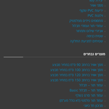
יצירת קשר
מסכי אוויר
יריעות PVC שקוף
וילונות PVC
מחסומים ניידים מפלסטיק
עמודי תור ועמודי חבלול
אביזרי שילוט ותמחור
שטיח כניסה
שטיחים למניעת החלקה
מוצרים נבחרים
מסך אוויר ברוחב 90 ס"מ במחיר מבצע
מסך אוויר ברוחב 100 ס"מ במחיר מבצע
מסך אוויר ברוחב 120 ס"מ במחיר מבצע
מסך אוויר ברוחב 150 ס"מ במחיר מבצע
עמוד תור – חבלול
עמוד תור – חבלול Basic
עמוד תור סרט נשלף
עמוד תור פלסטי (לא כולל מע"מ)
סביבון חד כיווני