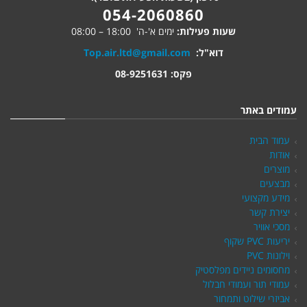
054-2060860
שעות פעילות:
ימים א'-ה' 18:00 – 08:00
דוא"ל:
Top.air.ltd@gmail.com
פקס: 08-9251631
עמודים באתר
עמוד הבית
אודות
מוצרים
מבצעים
מידע מקצועי
יצירת קשר
מסכי אוויר
יריעות PVC שקוף
וילונות PVC
מחסומים ניידים מפלסטיק
עמודי תור ועמודי חבלול
אביזרי שילוט ותמחור