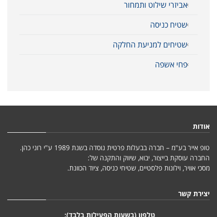
אביזרי שילוט ותמחור
שטיח כניסה
שטיחים למניעת החלקה
פחי אשפה
אודות
טופ אייר בע"מ – חברה בבעלות פרטית נוסדה בשנת 1989 ע"י רוני כהן.
החברה עוסקת בייצור, יבוא, שיווק והתקנה של:
מסכי אוויר, וילונות פלסטיים, שטיחי כניסה, ציוד הכוונת.
יצירת קשר
טלפון (בשעות הפעילות בלבד):