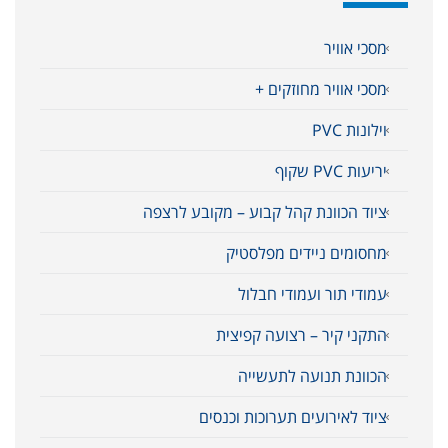
מסכי אוויר
מסכי אוויר מחוזקים +
וילונות PVC
יריעות PVC שקוף
ציוד הכוונת קהל קבוע – מקובע לרצפה
מחסומים ניידים מפלסטיק
עמודי תור ועמודי חבלול
התקני קיר – רצועה קפיצית
הכוונת תנועה לתעשייה
ציוד לאירועים תערוכות וכנסים