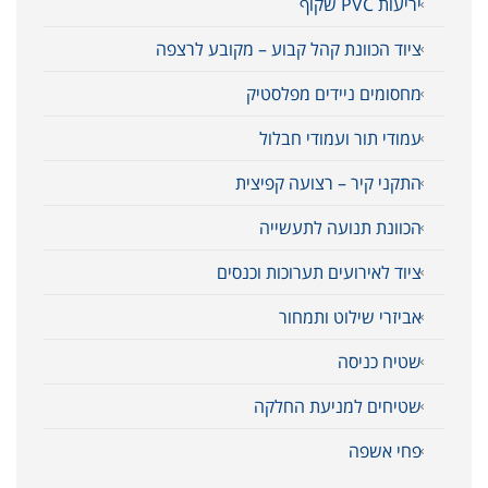
יריעות PVC שקוף
ציוד הכוונת קהל קבוע – מקובע לרצפה
מחסומים ניידים מפלסטיק
עמודי תור ועמודי חבלול
התקני קיר – רצועה קפיצית
הכוונת תנועה לתעשייה
ציוד לאירועים תערוכות וכנסים
אביזרי שילוט ותמחור
שטיח כניסה
שטיחים למניעת החלקה
פחי אשפה