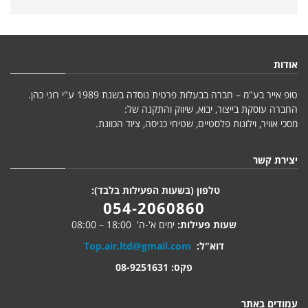
אודות
טופ אייר בע"מ – חברה בבעלות פרטית נוסדה בשנת 1989 ע"י רוני כהן.
החברה עוסקת בייצור, יבוא, שיווק והתקנה של:
מסכי אוויר, וילונות פלסטיים, שטיחי כניסה, ציוד הכוונת.
יצירת קשר
טלפון (בשעות הפעילות בלבד):
054-2060860
שעות פעילות:
ימים א'-ה' 18:00 – 08:00
דוא"ל:
Top.air.ltd@gmail.com
פקס: 08-9251631
עמודים באתר