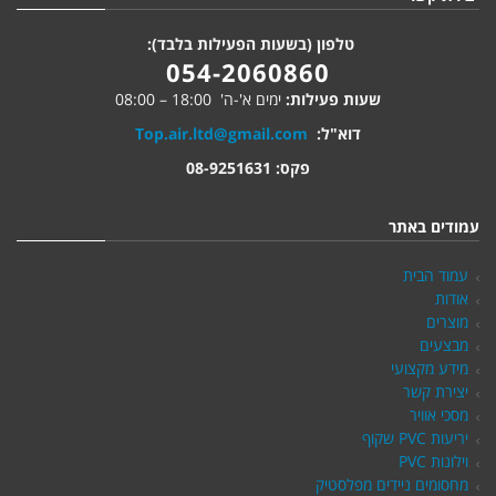
טלפון (בשעות הפעילות בלבד):
054-2060860
שעות פעילות:
ימים א'-ה' 18:00 – 08:00
דוא"ל:
Top.air.ltd@gmail.com
פקס: 08-9251631
עמודים באתר
עמוד הבית
אודות
מוצרים
מבצעים
מידע מקצועי
יצירת קשר
מסכי אוויר
יריעות PVC שקוף
וילונות PVC
מחסומים ניידים מפלסטיק