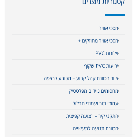
קטגוריות מוצרים
מסכי אוויר
מסכי אוויר מחוזקים +
וילונות PVC
יריעות PVC שקוף
ציוד הכוונת קהל קבוע – מקובע לרצפה
מחסומים ניידים מפלסטיק
עמודי תור ועמודי חבלול
התקני קיר – רצועה קפיצית
הכוונת תנועה לתעשייה