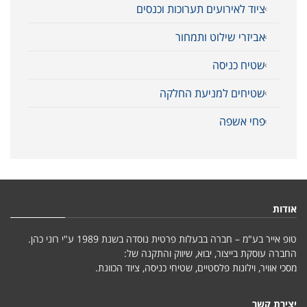
ציוד לאירועים תערוכות וכנסים
אביזרי שילוט ותמחור
שטיח כניסה
שטיחים למניעת החלקה
פחי אשפה
אודות
טופ אייר בע"מ – חברה בבעלות פרטית נוסדה בשנת 1989 ע"י רוני כהן.
החברה עוסקת בייצור, יבוא, שיווק והתקנה של:
מסכי אוויר, וילונות פלסטיים, שטיחי כניסה, ציוד הכוונת.
יצירת קשר