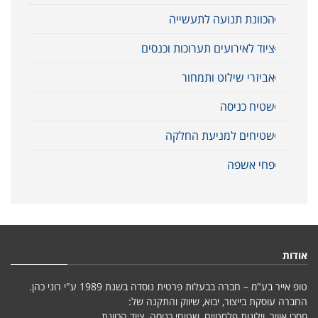
הכוונת תנועה לתעשייה
ציוד לאירועים תערוכות וכנסים
אביזרי שילוט ותמחור
שטיח כניסה
שטיחים למניעת החלקה
פחי אשפה
אודות
טופ אייר בע"מ – חברה בבעלות פרטית נוסדה בשנת 1989 ע"י רוני כהן.
החברה עוסקת בייצור, יבוא, שיווק והתקנה של:
מסכי אוויר, וילונות פלסטיים, שטיחי כניסה, ציוד הכוונת.