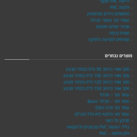
יריעות PVC שקוף
וילונות PVC
מחסומים ניידים מפלסטיק
עמודי תור ועמודי חבלול
אביזרי שילוט ותמחור
שטיח כניסה
שטיחים למניעת החלקה
מוצרים נבחרים
מסך אוויר ברוחב 90 ס"מ במחיר מבצע
מסך אוויר ברוחב 100 ס"מ במחיר מבצע
מסך אוויר ברוחב 120 ס"מ במחיר מבצע
מסך אוויר ברוחב 150 ס"מ במחיר מבצע
עמוד תור – חבלול
עמוד תור – חבלול Basic
עמוד תור סרט נשלף
עמוד תור פלסטי (לא כולל מע"מ)
סביבון חד כיווני
גלילי רצועות PVC צבעוניים ולהקפאה
וילון פלסטי – PVC