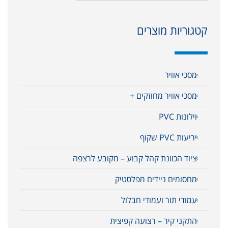
קטגוריות מוצרים
מסכי אוויר
מסכי אוויר מחוזקים +
וילונות PVC
יריעות PVC שקוף
ציוד הכוונת קהל קבוע – מקובע לרצפה
מחסומים ניידים מפלסטיק
עמודי תור ועמודי חבלול
התקני קיר – רצועה קפיצית